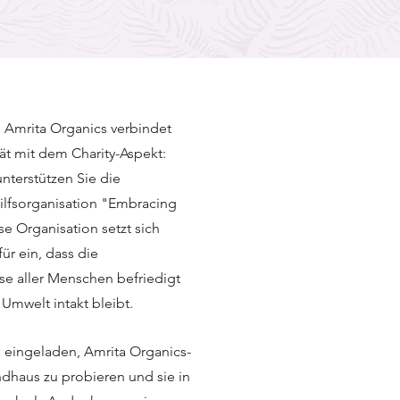
e Amrita Organics verbindet
ät mit dem Charity-Aspekt:
nterstützen Sie die
Hilfsorganisation "Embracing
se Organisation setzt sich
ür ein, dass die
e aller Menschen befriedigt
Umwelt intakt bleibt.
ch eingeladen, Amrita Organics-
dhaus zu probieren und sie in