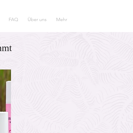
FAQ
Über uns
Mehr
mmt