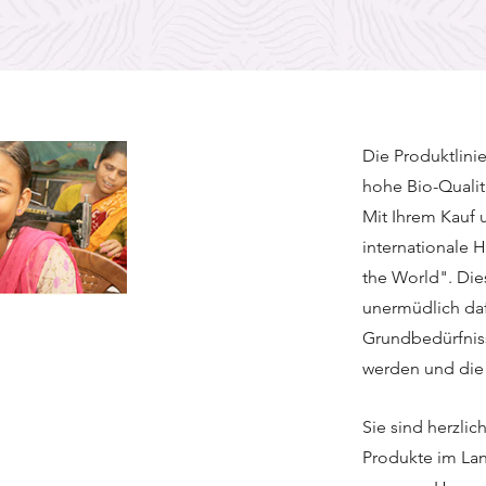
Die Produktlini
hohe Bio-Qualit
Mit Ihrem Kauf u
internationale 
the World". Die
unermüdlich daf
Grundbedürfniss
werden und die 
Sie sind herzli
Produkte im Lan