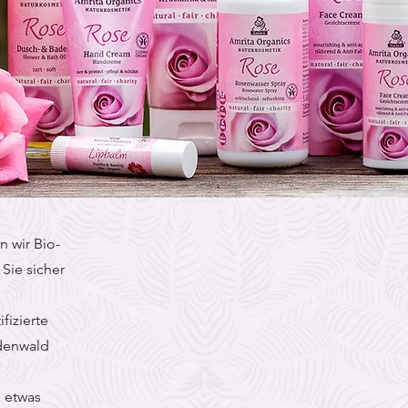
n wir Bio-
Sie sicher
fizierte
denwald
n etwas