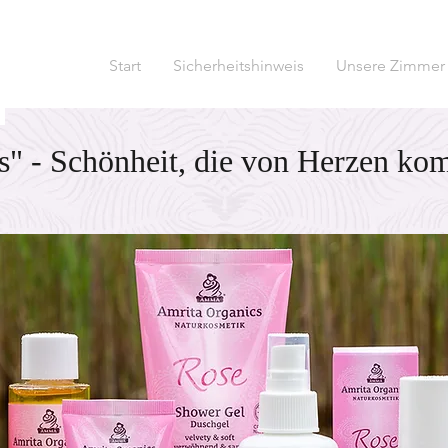
Start
Sicherheitshinweis
Unsere Zimmer
s" - Schönheit, die von Herzen ko