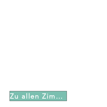
Zu allen Zimmern im Detail