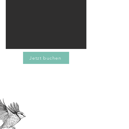
Jetzt buchen
Ihr Rückzugsort in der Natur
– für Wanderer, Radfahrer &
Ruhesuchende